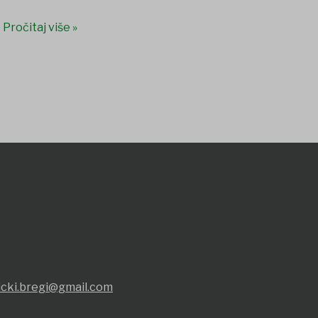
Pročitaj više »
icki.bregi@gmail.com