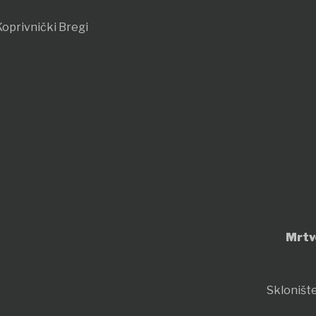
oprivnički Bregi
Mrtv
Sklonište