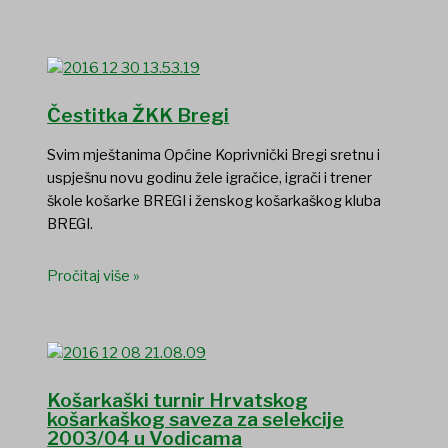
Čestitka ŽKK Bregi
Svim mještanima Općine Koprivnički Bregi sretnu i
uspješnu novu godinu žele igračice, igrači i trener
škole košarke BREGI i ženskog košarkaškog kluba
BREGI.
Pročitaj više »
Košarkaški turnir Hrvatskog
košarkaškog saveza za selekcije
2003/04 u Vodicama