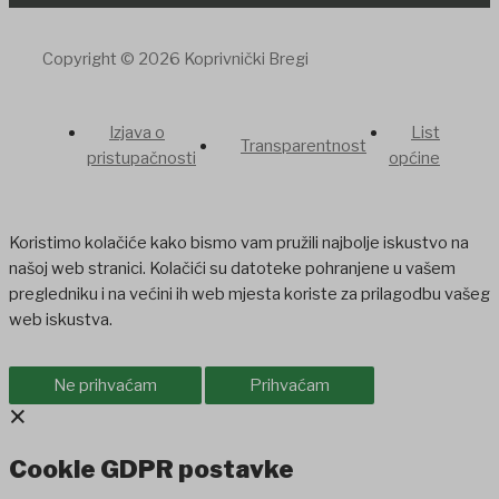
Copyright © 2026 Koprivnički Bregi
Izjava o
List
Transparentnost
pristupačnosti
općine
Koristimo kolačiće kako bismo vam pružili najbolje iskustvo na
našoj web stranici. Kolačići su datoteke pohranjene u vašem
pregledniku i na većini ih web mjesta koriste za prilagodbu vašeg
web iskustva.
Ne prihvaćam
Prihvaćam
×
Cookie GDPR postavke