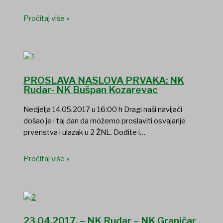
Pročitaj više »
PROSLAVA NASLOVA PRVAKA: NK
Rudar- NK Bušpan Kozarevac
Nedjelja 14.05.2017 u 16:00 h Dragi naši navijači
došao je i taj dan da možemo proslaviti osvajanje
prvenstva i ulazak u 2 ŽNL. Dođite i…
Pročitaj više »
23.04.2017. – NK Rudar – NK Graničar