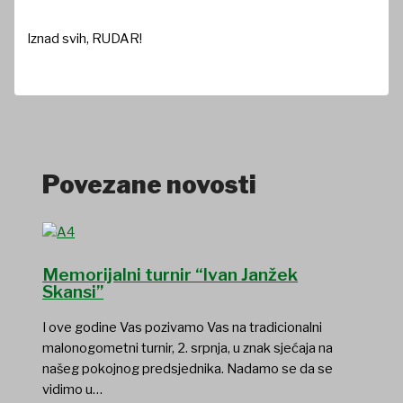
Iznad svih, RUDAR!
Povezane novosti
Memorijalni turnir “Ivan Janžek
Skansi”
I ove godine Vas pozivamo Vas na tradicionalni
malonogometni turnir, 2. srpnja, u znak sjećaja na
našeg pokojnog predsjednika. Nadamo se da se
vidimo u…