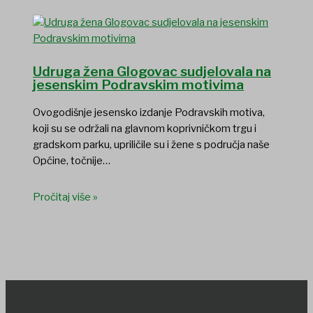
Udruga žena Glogovac sudjelovala na
jesenskim Podravskim motivima
Ovogodišnje jesensko izdanje Podravskih motiva,
koji su se održali na glavnom koprivničkom trgu i
gradskom parku, upriličile su i žene s područja naše
Općine, točnije…
Pročitaj više »