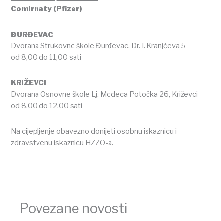
Comirnaty (Pfizer)
ĐURĐEVAC
Dvorana Strukovne škole Đurđevac, Dr. I. Kranjčeva 5
od 8,00 do 11,00 sati
KRIŽEVCI
Dvorana Osnovne škole Lj. Modeca Potočka 26, Križevci
od 8,00 do 12,00 sati
Na cijepljenje obavezno donijeti osobnu iskaznicu i
zdravstvenu iskaznicu HZZO-a.
Povezane novosti