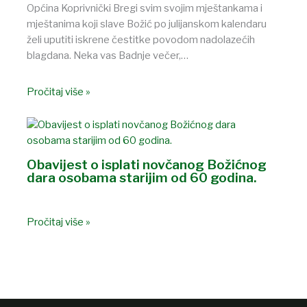
Općina Koprivnički Bregi svim svojim mještankama i
mještanima koji slave Božić po julijanskom kalendaru
želi uputiti iskrene čestitke povodom nadolazećih
blagdana. Neka vas Badnje večer,…
Pročitaj više »
Obavijest o isplati novčanog Božićnog
dara osobama starijim od 60 godina.
Pročitaj više »