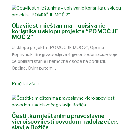
Obavijest mještanima – upisivanje
korisnika u sklopu projekta “POMOĆ JE
MOĆ 2”
U sklopu projekta „POMOĆ JE MOĆ 2“, Općina
Koprivnički Bregi zapošljava 4 gerontodomaćice koje
će obilaziti starije i nemoćne osobe na području
Općine. Ovim putem…
Pročitaj više »
Čestitka mještanima pravoslavne
vjeroispovijesti povodom nadolazećeg
slavlja Božića