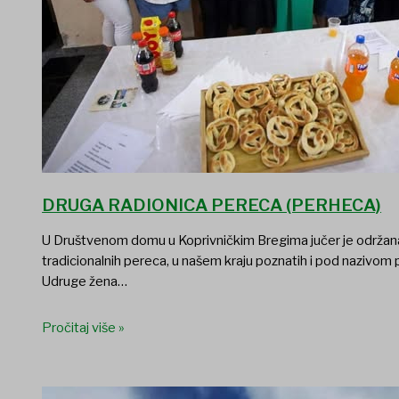
DRUGA RADIONICA PERECA (PERHECA)
U Društvenom domu u Koprivničkim Bregima jučer je održana
tradicionalnih pereca, u našem kraju poznatih i pod nazivom p
Udruge žena…
Pročitaj više »