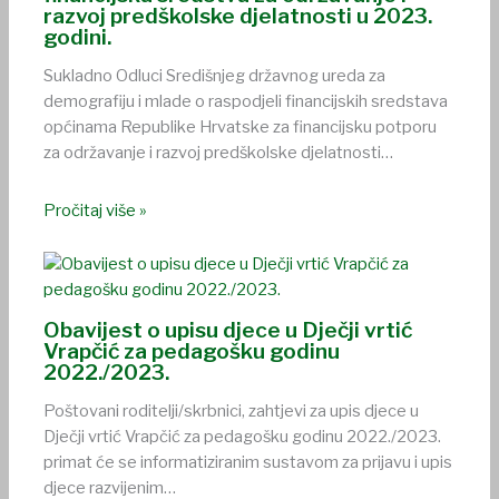
razvoj predškolske djelatnosti u 2023.
godini.
Sukladno Odluci Središnjeg državnog ureda za
demografiju i mlade o raspodjeli financijskih sredstava
općinama Republike Hrvatske za financijsku potporu
za održavanje i razvoj predškolske djelatnosti…
Pročitaj više »
Obavijest o upisu djece u Dječji vrtić
Vrapčić za pedagošku godinu
2022./2023.
Poštovani roditelji/skrbnici, zahtjevi za upis djece u
Dječji vrtić Vrapčić za pedagošku godinu 2022./2023.
primat će se informatiziranim sustavom za prijavu i upis
djece razvijenim…