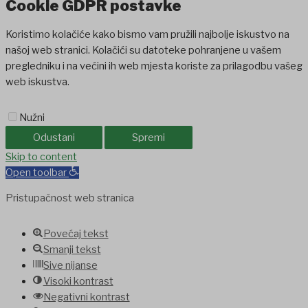
Cookie GDPR postavke
Koristimo kolačiće kako bismo vam pružili najbolje iskustvo na
našoj web stranici. Kolačići su datoteke pohranjene u vašem
pregledniku i na većini ih web mjesta koriste za prilagodbu vašeg
web iskustva.
Nužni
Odustani
Spremi
Skip to content
Open toolbar
Pristupačnost web stranica
Povećaj tekst
Smanji tekst
Sive nijanse
Visoki kontrast
Negativni kontrast