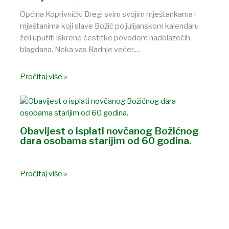
Općina Koprivnički Bregi svim svojim mještankama i
mještanima koji slave Božić po julijanskom kalendaru
želi uputiti iskrene čestitke povodom nadolazećih
blagdana. Neka vas Badnje večer,…
Pročitaj više »
Obavijest o isplati novčanog Božićnog
dara osobama starijim od 60 godina.
Pročitaj više »