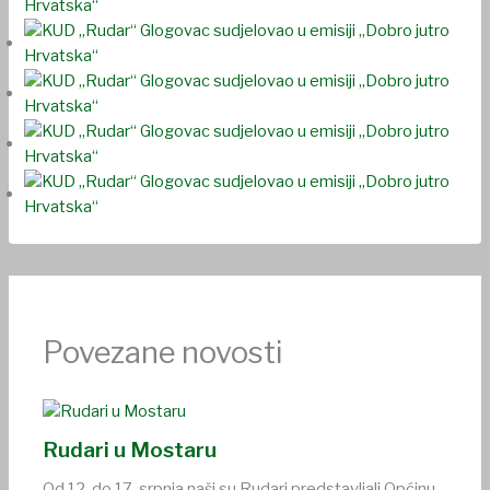
Povezane novosti
Rudari u Mostaru
Od 12. do 17. srpnja naši su Rudari predstavljali Općinu