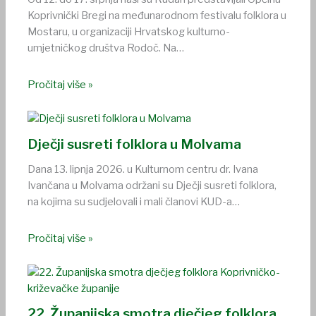
Koprivnički Bregi na međunarodnom festivalu folklora u
Mostaru, u organizaciji Hrvatskog kulturno-
umjetničkog društva Rodoč. Na…
Pročitaj više »
Dječji susreti folklora u Molvama
Dana 13. lipnja 2026. u Kulturnom centru dr. Ivana
Ivančana u Molvama održani su Dječji susreti folklora,
na kojima su sudjelovali i mali članovi KUD-a…
Pročitaj više »
22. Županijska smotra dječjeg folklora