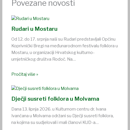
Povezane novosti
Rudari u Mostaru
Od 12. do 17. srpnja naši su Rudari predstavljali Općinu
Koprivnički Bregi na međunarodnom festivalu folklora u
Mostaru, u organizaciji Hrvatskog kulturno-
umjetničkog društva Rodoč. Na…
Pročitaj više »
Dječji susreti folklora u Molvama
Dana 13. lipnja 2026. u Kulturnom centru dr. Ivana
Ivančana u Molvama održani su Dječji susreti folklora,
na kojima su sudjelovali i mali članovi KUD-a…