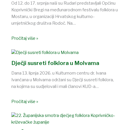
Od 12. do 17. srpnja naši su Rudari predstavljali Općinu
Koprivnički Bregi na međunarodnom festivalu folklora u
Mostaru, u organizaciji Hrvatskog kulturno-
umjetničkog društva Rodoč. Na…
Pročitaj više »
Dječji susreti folklora u Molvama
Dana 13. lipnja 2026. u Kulturnom centru dr. Ivana
Ivančana u Molvama održani su Dječji susreti folklora,
na kojima su sudjelovali i mali članovi KUD-a…
Pročitaj više »