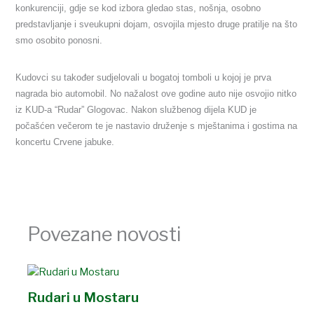
konkurenciji, gdje se kod izbora gledao stas, nošnja, osobno
predstavljanje i sveukupni dojam, osvojila mjesto druge pratilje na što
smo osobito ponosni.
Kudovci su također sudjelovali u bogatoj tomboli u kojoj je prva
nagrada bio automobil. No nažalost ove godine auto nije osvojio nitko
iz KUD-a “Rudar” Glogovac.
Nakon službenog dijela KUD je
počašćen večerom te je nastavio druženje s mještanima i gostima na
koncertu Crvene jabuke.
Povezane novosti
Rudari u Mostaru