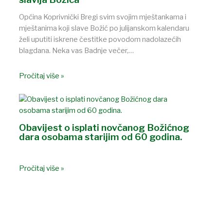
Općina Koprivnički Bregi svim svojim mještankama i
mještanima koji slave Božić po julijanskom kalendaru
želi uputiti iskrene čestitke povodom nadolazećih
blagdana. Neka vas Badnje večer,…
Pročitaj više »
Obavijest o isplati novčanog Božićnog
dara osobama starijim od 60 godina.
Pročitaj više »