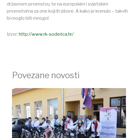
državnom prvenstvu, te na europskim i svjetskim
prvenstvima za one koji ih izbore. A kako je krenulo – takvih
bi moglo biti mnogo!
Izvor:
http://www.rk-soderica.hr/
Povezane novosti