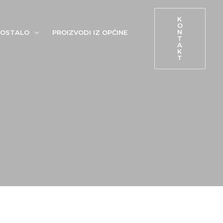
K
O
N
OSTALO
PROIZVODI IZ OPĆINE
T
A
K
T