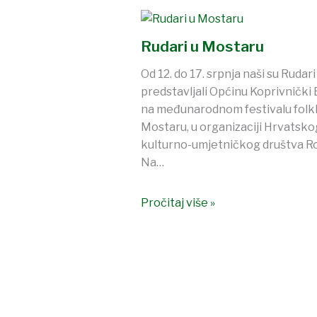
Rudari u Mostaru
Od 12. do 17. srpnja naši su Rudari
predstavljali Općinu Koprivnički 
na međunarodnom festivalu folkl
Mostaru, u organizaciji Hrvatsko
kulturno-umjetničkog društva R
Na…
Pročitaj više »