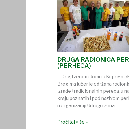
DRUGA RADIONICA PE
(PERHECA)
U Društvenom domu u Koprivnič
Bregima jučer je održana radioni
izrade tradicionalnih pereca, u 
kraju poznatih i pod nazivom per
u organizaciji Udruge žena…
Pročitaj više »