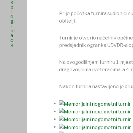
Prije početka turnira sudionici su
obitelji.
Turnir je otvorio načelnik općine
predsjednik ogranka UDVDR-a op
Na ovogodišnjem turniru 1. mjest
dragovoljcima i veteranima, a 4. m
Nakon turnira nastavljeno je dru