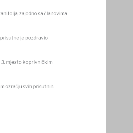
ranitelja, zajedno sa članovima
 prisutne je pozdravio
, 3. mjesto koprivničkim
 ozračju svih prisutnih.