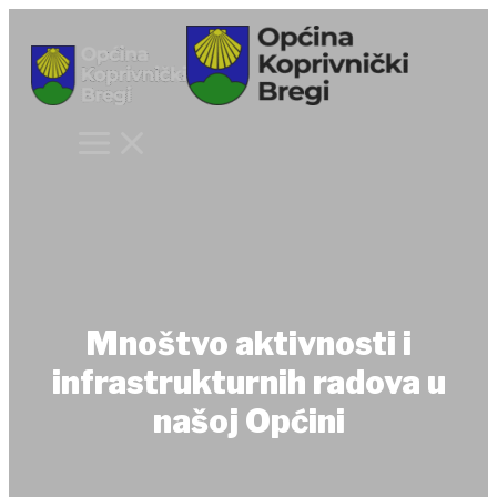
Skip
to
content
Mnoštvo aktivnosti i
infrastrukturnih radova u
našoj Općini