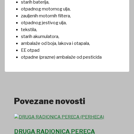
starih baterija,
otpadnog motornog ulja,
zauljenih motornih filtera,
otpadnog jestivog ulja,
tekstila,
starih akumulatora,
ambalaže od boja, lakova i otapala,
EE otpad
otpadne (prazne) ambalaže od pesticida
Povezane novosti
DRUGA RADIONICA PERECA