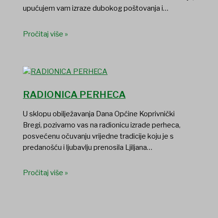
upućujem vam izraze dubokog poštovanja i…
Pročitaj više »
RADIONICA PERHECA
U sklopu obilježavanja Dana Općine Koprivnički
Bregi, pozivamo vas na radionicu izrade perheca,
posvećenu očuvanju vrijedne tradicije koju je s
predanošću i ljubavlju prenosila Ljiljana…
Pročitaj više »