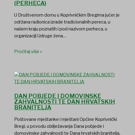
(PERHECA)
U Društvenom domu u Koprivničkim Bregima jučer je
održana radionica izrade tradicionalnih pereca, u
našem kraju poznatih i pod nazivom perheca, u
organizaciji Udruge žena…
Pročitaj više »
DAN POBJEDE I DOMOVINSKE
ZAHVALNOSTI TE DAN HRVATSKIH
BRANITELJA
Poštovane mještanke i mještani Općine Koprivnički
Bregi, u povodu obilježavanja Dana pobjede i
domovinske zahvalnosti te Dana hrvatskih branitelja,