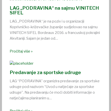
LAG „PODRAVINA“ na sajmu VINITECH
SIFEL
LAG „PODRAVINA“ je na poziv i u organizaciji
Koprivničko-križevačke županije sudjelovao na sajmu
VINITECH SIFEL Bordeaux 2016. u francuskoj pokrajini
Akvitaniji. Sajam je jedan od…
Pročitaj više »
Predavanje za sportske udruge
LAG “PODRAVINA” organizira predavanje za sportske
udruge pod nazivom “Uvod u natječaje za sportske
udruge”. Na predavanju će moći dobiti informacije o
natječajima planiranim u…