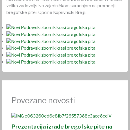
veliko zadovoljstvo zajedničkom suradnjom na promociji
bregofske pite i Općine Koprivnički Bregi.
Povezane novosti
Prezentacija izrade bregofske pite na