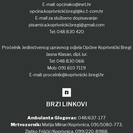
E-mail:
opcinako@inet.hr
opcina.koprivnicki.bregi@kc.t-com.hr
E-mail za službeno dopisavanje:
pisarnica.koprivnicki.bregi@gmail.com
Tel:
048 830 420
Pročelnik Jedinstvenog upravnog odjela Općine Koprivnički Bregi
Jasna Klasan, dipl. iur.
Tel:
048 830 066
Mob:
091 610 7119
E-mail:
procelnik@koprivnicki-bregi.hr
BRZI LINKOVI
Ambulanta Glogovac
:
048/637-177
Mrtvozornik:
Matija Mlinar/Koprivnica,
091/5080-773
,
Zlatko Friščić/Koprivnica,
099/220-8988
,