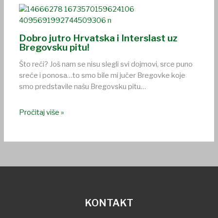
Dobro jutro Hrvatska i Interslast uz
Bregovsku pitu!
Što reći? Još nam se nisu slegli svi dojmovi, srce puno
sreće i ponosa…to smo bile mi jučer Bregovke koje
smo predstavile našu Bregovsku pitu…
Pročitaj više »
KONTAKT