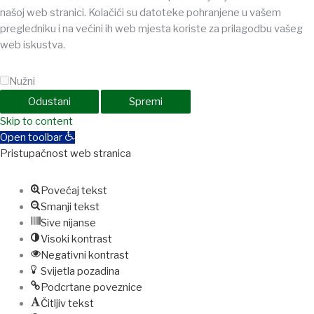
našoj web stranici. Kolačići su datoteke pohranjene u vašem
pregledniku i na većini ih web mjesta koriste za prilagodbu vašeg
web iskustva.
Nužni
Odustani
Spremi
Skip to content
Open toolbar
Pristupačnost web stranica
Povećaj tekst
Smanji tekst
Sive nijanse
Visoki kontrast
Negativni kontrast
Svijetla pozadina
Podcrtane poveznice
Čitljiv tekst