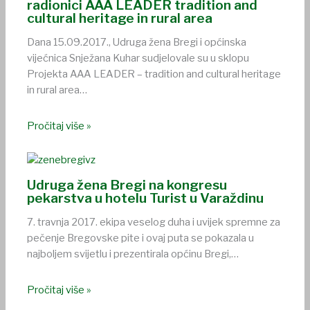
radionici AAA LEADER tradition and
cultural heritage in rural area
Dana 15.09.2017., Udruga žena Bregi i općinska
vijećnica Snježana Kuhar sudjelovale su u sklopu
Projekta AAA LEADER – tradition and cultural heritage
in rural area…
Pročitaj više »
Udruga žena Bregi na kongresu
pekarstva u hotelu Turist u Varaždinu
7. travnja 2017. ekipa veselog duha i uvijek spremne za
pečenje Bregovske pite i ovaj puta se pokazala u
najboljem svijetlu i prezentirala općinu Bregi,…
Pročitaj više »