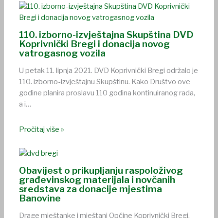
110. izborno-izvještajna Skupština DVD
Koprivnički Bregi i donacija novog
vatrogasnog vozila
U petak 11. lipnja 2021. DVD Koprivnički Bregi održalo je
110. izborno-izvještajnu Skupštinu. Kako Društvo ove
godine planira proslavu 110 godina kontinuiranog rada,
a i…
Pročitaj više »
Obavijest o prikupljanju raspoloživog
građevinskog materijala i novčanih
sredstava za donacije mjestima
Banovine
Drage mještanke i mještani Općine Koprivnički Bregi,