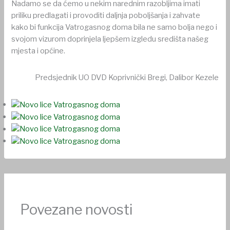
Nadamo se da ćemo u nekim narednim razobljima imati
priliku predlagati i provoditi daljnja poboljšanja i zahvate
kako bi funkcija Vatrogasnog doma bila ne samo bolja nego i
svojom vizurom doprinjela ljepšem izgledu središta našeg
mjesta i općine.
Predsjednik UO DVD Koprivnički Bregi, Dalibor Kezele
Povezane novosti