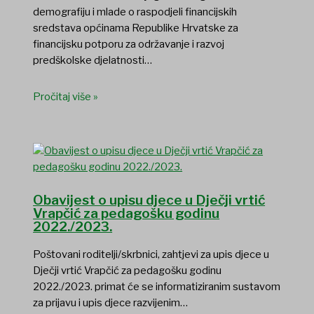
demografiju i mlade o raspodjeli financijskih
sredstava općinama Republike Hrvatske za
financijsku potporu za održavanje i razvoj
predškolske djelatnosti…
Pročitaj više »
Obavijest o upisu djece u Dječji vrtić
Vrapčić za pedagošku godinu
2022./2023.
Poštovani roditelji/skrbnici, zahtjevi za upis djece u
Dječji vrtić Vrapčić za pedagošku godinu
2022./2023. primat će se informatiziranim sustavom
za prijavu i upis djece razvijenim…