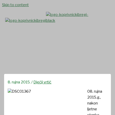
Skip to content
Novoupisana djeca posjetila
Bibliobus
8. rujna 2015.
/
Dječji vrtić
08. rujna
2015.g.,
nakon
ljetne