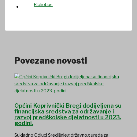
Povezane novosti
Općini Koprivnički Bregi dodijeljena su
financijska sredstva za održavanje i
razvoj predškolske djelatnosti u 2023.
godini.
Sukladno Odluci Središnjeg državnog ureda za