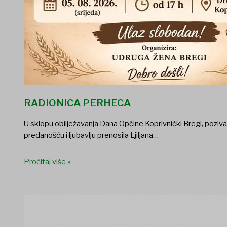
RADIONICA PERHECA
U sklopu obilježavanja Dana Općine Koprivnički Bregi, poziva
predanošću i ljubavlju prenosila Ljiljana…
Pročitaj više »