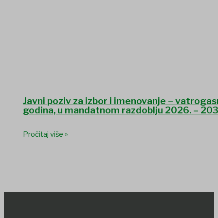
Javni poziv za izbor i imenovanje – vatrog
godina, u mandatnom razdoblju 2026. – 203
Pročitaj više »