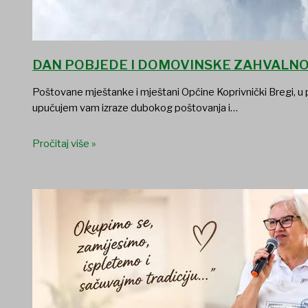
DAN POBJEDE I DOMOVINSKE ZAHVALNO
Poštovane mještanke i mještani Općine Koprivnički Bregi, u 
upućujem vam izraze dubokog poštovanja i…
Pročitaj više »