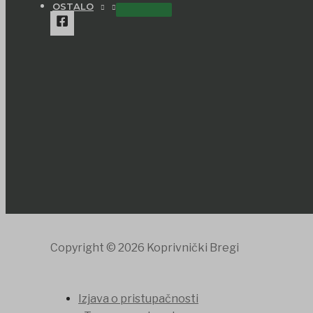
OSTALO
Copyright © 2026 Koprivnički Bregi
Izjava o pristupačnosti