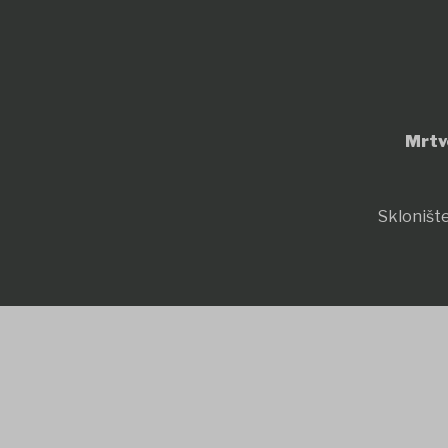
Mrtv
Sklonište