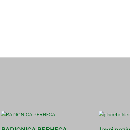
RADIONICA PERHECA
Javni poziv