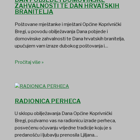
ZAHVALNOSTI TE DAN HRVATSKIH
BRANITELJA
Poštovane mještanke i mještani Općine Koprivnički
Bregi, u povodu obilježavanja Dana pobjede i
domovinske zahvalnosti te Dana hrvatskih branitelja,
upućujem vam izraze dubokog poštovanja i…
Pročitaj više »
RADIONICA PERHECA
U sklopu obilježavanja Dana Općine Koprivnički
Bregi, pozivamo vas na radionicu izrade perheca,
posvećenu očuvanju vrijedne tradicije koju je s
predanošću i ljubavlju prenosila Ljiljana…