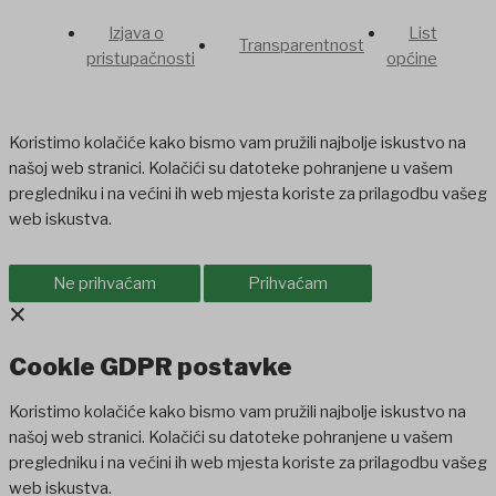
Izjava o
List
Transparentnost
pristupačnosti
općine
Koristimo kolačiće kako bismo vam pružili najbolje iskustvo na
našoj web stranici. Kolačići su datoteke pohranjene u vašem
pregledniku i na većini ih web mjesta koriste za prilagodbu vašeg
web iskustva.
Ne prihvaćam
Prihvaćam
×
Cookie GDPR postavke
Koristimo kolačiće kako bismo vam pružili najbolje iskustvo na
našoj web stranici. Kolačići su datoteke pohranjene u vašem
pregledniku i na većini ih web mjesta koriste za prilagodbu vašeg
web iskustva.