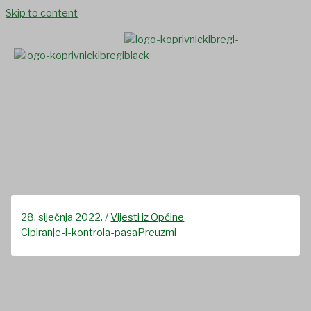
Skip to content
Obavijest o čipiranju i kontroli
pasa
28. siječnja 2022.
/
Vijesti iz Općine
Cipiranje-i-kontrola-pasa
Preuzmi