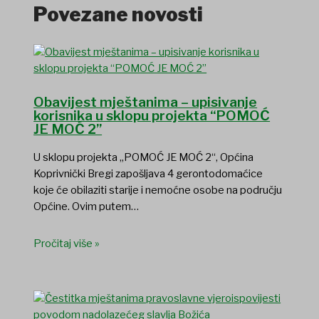
Povezane novosti
Obavijest mještanima – upisivanje
korisnika u sklopu projekta “POMOĆ
JE MOĆ 2”
U sklopu projekta „POMOĆ JE MOĆ 2“, Općina
Koprivnički Bregi zapošljava 4 gerontodomaćice
koje će obilaziti starije i nemoćne osobe na području
Općine. Ovim putem…
Pročitaj više »