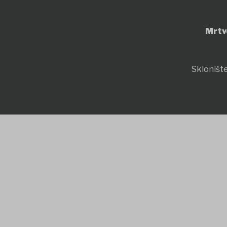
Mrtv
Sklonište