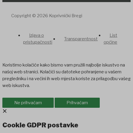
Copyright © 2026 Koprivnički Bregi
Izjava o
List
Transparentnost
pristupačnosti
općine
Koristimo kolačiće kako bismo vam pružili najbolje iskustvo na
našoj web stranici. Kolačići su datoteke pohranjene u vašem
pregledniku i na većini ih web mjesta koriste za prilagodbu vašeg
web iskustva.
Ne prihvaćam
Prihvaćam
×
Cookie GDPR postavke