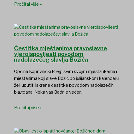
Pročitaj više »
Čestitka mještanima pravoslavne
vjeroispovijesti povodom
nadolazećeg slavlja Božića
Općina Koprivnički Bregi svim svojim mještankama i
mještanima koji slave Božić po julijanskom kalendaru
želi uputiti iskrene čestitke povodom nadolazećih
blagdana. Neka vas Badnje večer,…
Pročitaj više »