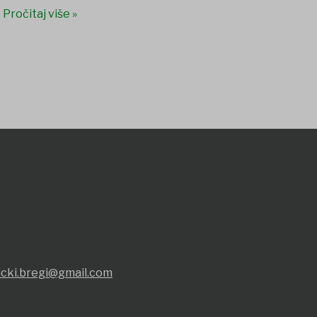
Pročitaj više »
icki.bregi@gmail.com