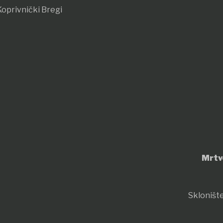
oprivnički Bregi
Mrtv
Sklonište