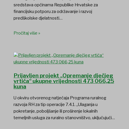
sredstava općinama Republike Hrvatske za
financijsku potporu za održavanje i razvoj
predškolske djelatnosti…
Pročitaj više »
Prijavljen projekt „Opremanje dječjeg
vrtića“ ukupne vrijednosti 473 066,25
kuna
U okviru otvorenog natječaja Programa ruralnog
razvoja RH za tip operacije 7.4.1. „Ulaganja u
pokretanje, poboljšanje ili proširenje lokalnih
temeljnih usluga za ruralno stanovništvo, uključujući…