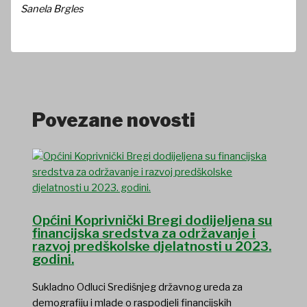
Sanela Brgles
Povezane novosti
Općini Koprivnički Bregi dodijeljena su
financijska sredstva za održavanje i
razvoj predškolske djelatnosti u 2023.
godini.
Sukladno Odluci Središnjeg državnog ureda za
demografiju i mlade o raspodjeli financijskih