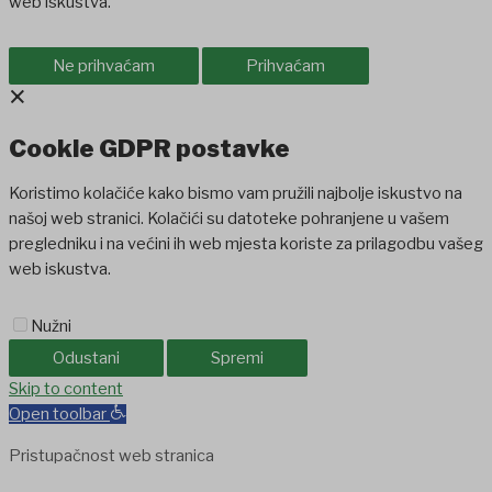
web iskustva.
Ne prihvaćam
Prihvaćam
×
Cookie GDPR postavke
Koristimo kolačiće kako bismo vam pružili najbolje iskustvo na
našoj web stranici. Kolačići su datoteke pohranjene u vašem
pregledniku i na većini ih web mjesta koriste za prilagodbu vašeg
web iskustva.
Nužni
Odustani
Spremi
Skip to content
Open toolbar
Pristupačnost web stranica