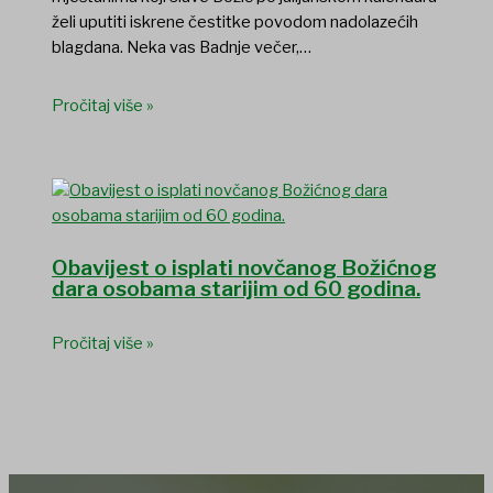
želi uputiti iskrene čestitke povodom nadolazećih
blagdana. Neka vas Badnje večer,…
Pročitaj više »
Obavijest o isplati novčanog Božićnog
dara osobama starijim od 60 godina.
Pročitaj više »