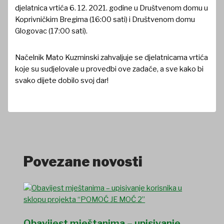
djelatnica vrtića 6. 12. 2021. godine u Društvenom domu u
Koprivničkim Bregima (16:00 sati) i Društvenom domu
Glogovac (17:00 sati).
Načelnik Mato Kuzminski zahvaljuje se djelatnicama vrtića
koje su sudjelovale u provedbi ove zadaće, a sve kako bi
svako dijete dobilo svoj dar!
Povezane novosti
Obavijest mještanima – upisivanje