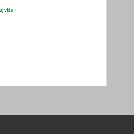
j više »