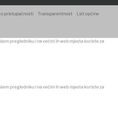
 o pristupačnosti
Transparentnost
List općine
ašem pregledniku i na većini ih web mjesta koriste za
ašem pregledniku i na većini ih web mjesta koriste za