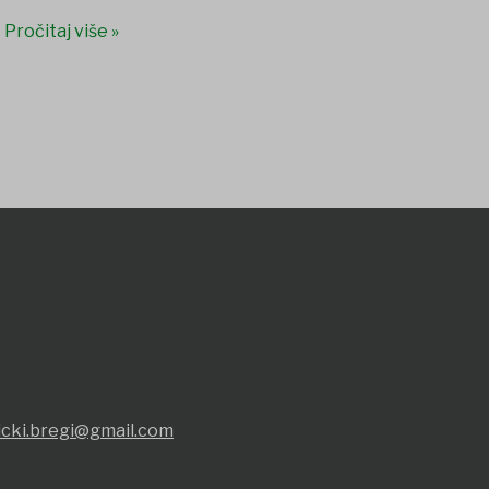
Pročitaj više »
icki.bregi@gmail.com