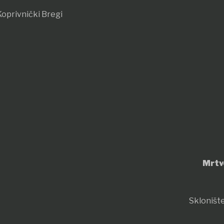
oprivnički Bregi
Mrtv
Sklonište