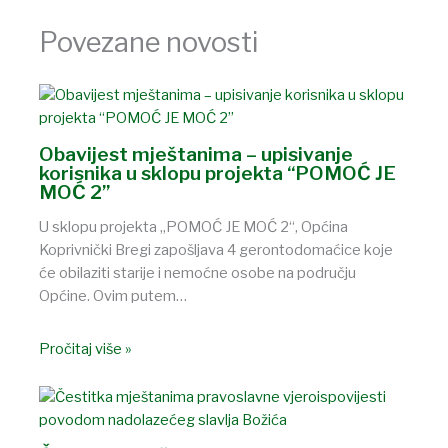
Povezane novosti
Obavijest mještanima – upisivanje
korisnika u sklopu projekta “POMOĆ JE
MOĆ 2”
U sklopu projekta „POMOĆ JE MOĆ 2“, Općina
Koprivnički Bregi zapošljava 4 gerontodomaćice koje
će obilaziti starije i nemoćne osobe na području
Općine. Ovim putem…
Pročitaj više »