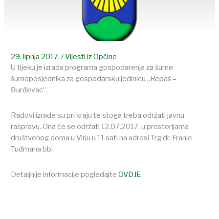
29. lipnja 2017.
/
Vijesti iz Općine
U tijeku je izrada programa gospodarenja za šume
šumoposjednika za gospodarsku jedinicu „Repaš –
Đurđevac“.
Radovi izrade su pri kraju te stoga treba održati javnu
raspravu. Ona će se održati 12.07.2017. u prostorijama
društvenog doma u Virju u 11 sati na adresi Trg dr. Franje
Tuđmana bb.
Detaljnije informacije pogledajte
OVDJE