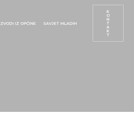
K
O
N
T
ZVODI IZ OPĆINE
SAVJET MLADIH
A
K
T