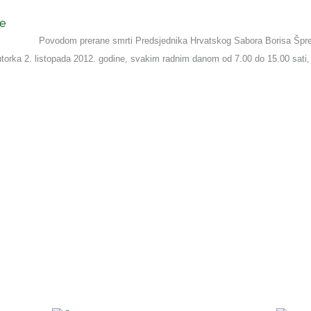
ne
Povodom prerane smrti Predsjednika Hrvatskog Sabora Borisa Šprema
utorka 2. listopada 2012. godine, svakim radnim danom od 7.00 do 15.00 sati, 