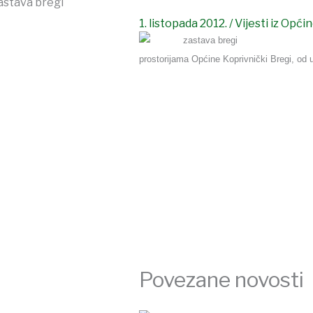
1. listopada 2012.
/
Vijesti iz Opći
prostorijama Općine Koprivnički Bregi, od 
Povezane novosti