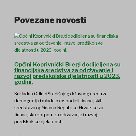
Povezane novosti
Općini Koprivnički Bregi dodijeljena su
financijska sredstva za održavanje i
razvoj predškolske djelatnosti u 2023.
godini.
Sukladno Odluci Središnjeg državnog ureda za
demografiju i mlade o raspodjeli financijskih
sredstava općinama Republike Hrvatske za
financijsku potporu za održavanje i razvoj
predškolske djelatnosti…