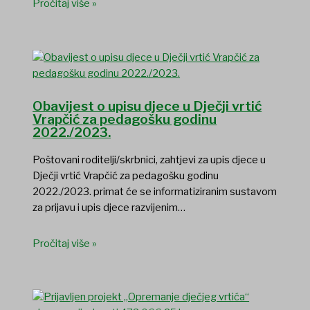
Pročitaj više »
Obavijest o upisu djece u Dječji vrtić
Vrapčić za pedagošku godinu
2022./2023.
Poštovani roditelji/skrbnici, zahtjevi za upis djece u
Dječji vrtić Vrapčić za pedagošku godinu
2022./2023. primat će se informatiziranim sustavom
za prijavu i upis djece razvijenim…
Pročitaj više »