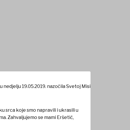
u nedjelju 19.05.2019. nazočila Svetoj Misi
 srca koje smo napravili i ukrasili u
ama. Zahvaljujemo se mami Eršetić,