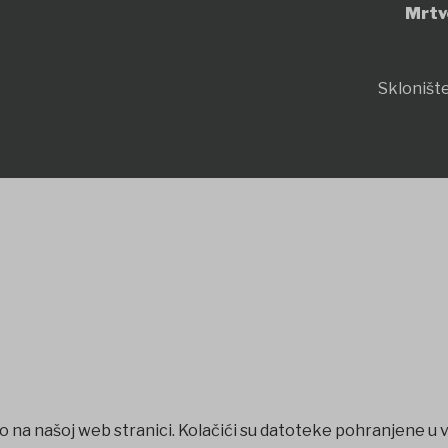
Mrtv
Sklonište
o na našoj web stranici. Kolačići su datoteke pohranjene u 