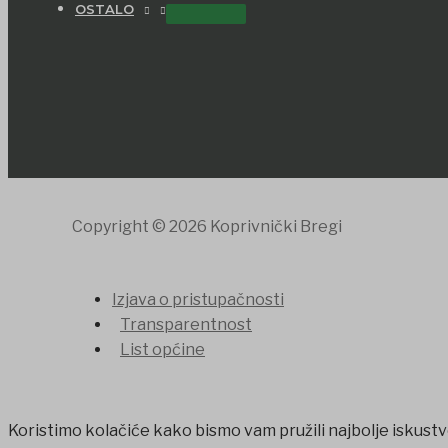
OSTALO
Copyright © 2026 Koprivnički Bregi
Izjava o pristupačnosti
Transparentnost
List općine
Koristimo kolačiće kako bismo vam pružili najbolje iskustv