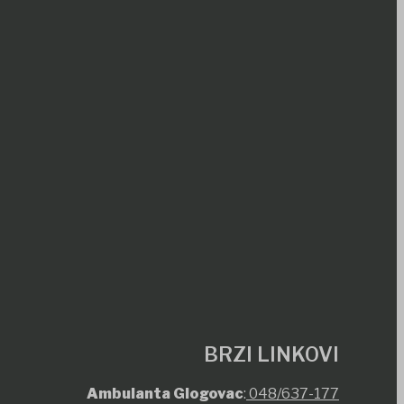
BRZI LINKOVI
Ambulanta Glogovac
:
048/637-177