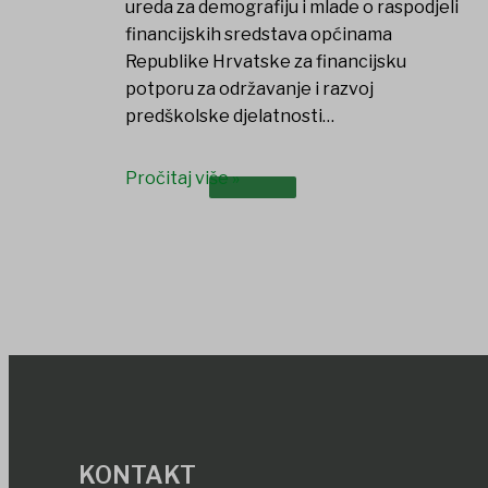
ureda za demografiju i mlade o raspodjeli
financijskih sredstava općinama
Republike Hrvatske za financijsku
potporu za održavanje i razvoj
predškolske djelatnosti…
Pročitaj više »
DOKUMENTI
KONTAKT