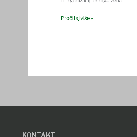
u organizaciji Udruge žena…
Pročitaj više »
KONTAKT