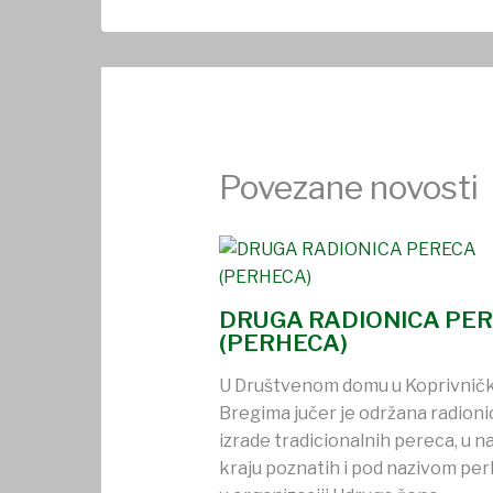
Povezane novosti
DRUGA RADIONICA PE
(PERHECA)
U Društvenom domu u Koprivnič
Bregima jučer je održana radioni
izrade tradicionalnih pereca, u 
kraju poznatih i pod nazivom per