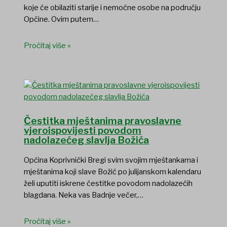
koje će obilaziti starije i nemoćne osobe na području
Općine. Ovim putem…
Pročitaj više »
Čestitka mještanima pravoslavne
vjeroispovijesti povodom
nadolazećeg slavlja Božića
Općina Koprivnički Bregi svim svojim mještankama i
mještanima koji slave Božić po julijanskom kalendaru
želi uputiti iskrene čestitke povodom nadolazećih
blagdana. Neka vas Badnje večer,…
Pročitaj više »