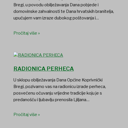
Bregi, u povodu obilježavanja Dana pobjede i
domovinske zahvalnosti te Dana hrvatskih branitelja,
upućujem vam izraze dubokog poštovanja i…
Pročitaj više »
RADIONICA PERHECA
U sklopu obilježavanja Dana Općine Koprivnički
Bregi, pozivamo vas na radionicu izrade perheca,
posvećenu očuvanju vrijedne tradicije koju je s
predanošću i ljubavlju prenosila Ljiljana…
Pročitaj više »