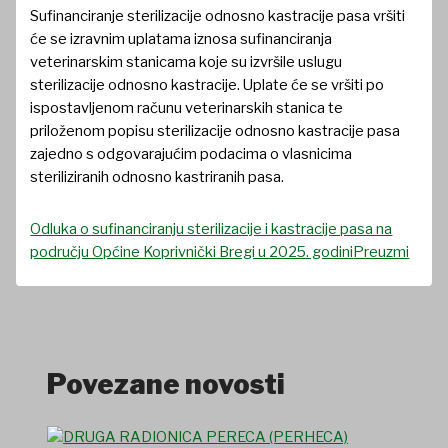
Sufinanciranje sterilizacije odnosno kastracije pasa vršiti
će se izravnim uplatama iznosa sufinanciranja
veterinarskim stanicama koje su izvršile uslugu
sterilizacije odnosno kastracije. Uplate će se vršiti po
ispostavljenom računu veterinarskih stanica te
priloženom popisu sterilizacije odnosno kastracije pasa
zajedno s odgovarajućim podacima o vlasnicima
steriliziranih odnosno kastriranih pasa.
Odluka o sufinanciranju sterilizacije i kastracije pasa na
području Općine Koprivnički Bregi u 2025. godini
Preuzmi
Povezane novosti