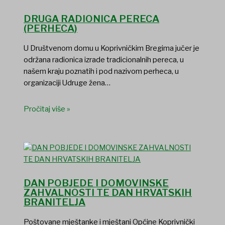
DRUGA RADIONICA PERECA
(PERHECA)
U Društvenom domu u Koprivničkim Bregima jučer je
održana radionica izrade tradicionalnih pereca, u
našem kraju poznatih i pod nazivom perheca, u
organizaciji Udruge žena…
Pročitaj više »
DAN POBJEDE I DOMOVINSKE
ZAHVALNOSTI TE DAN HRVATSKIH
BRANITELJA
Poštovane mještanke i mještani Općine Koprivnički