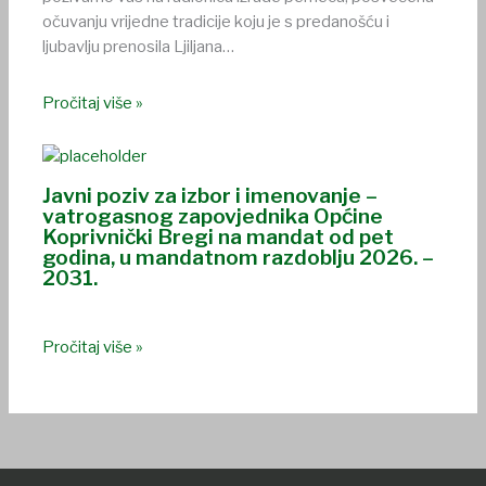
očuvanju vrijedne tradicije koju je s predanošću i
ljubavlju prenosila Ljiljana…
Pročitaj više »
Javni poziv za izbor i imenovanje –
vatrogasnog zapovjednika Općine
Koprivnički Bregi na mandat od pet
godina, u mandatnom razdoblju 2026. –
2031.
Pročitaj više »