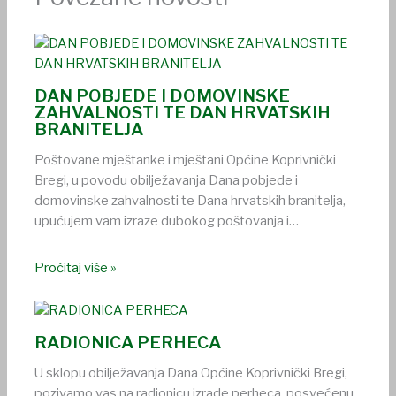
DAN POBJEDE I DOMOVINSKE
ZAHVALNOSTI TE DAN HRVATSKIH
BRANITELJA
Poštovane mještanke i mještani Općine Koprivnički
Bregi, u povodu obilježavanja Dana pobjede i
domovinske zahvalnosti te Dana hrvatskih branitelja,
upućujem vam izraze dubokog poštovanja i…
Pročitaj više »
RADIONICA PERHECA
U sklopu obilježavanja Dana Općine Koprivnički Bregi,
pozivamo vas na radionicu izrade perheca, posvećenu