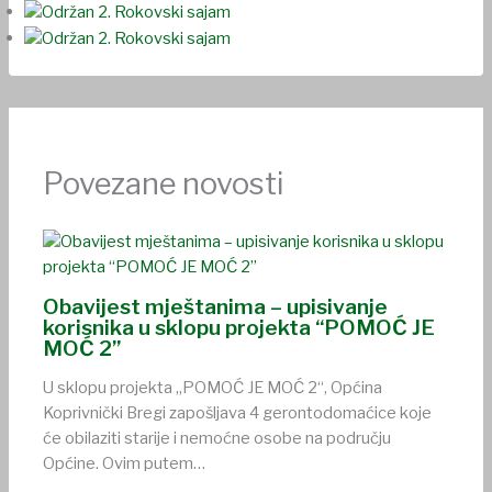
Povezane novosti
Obavijest mještanima – upisivanje
korisnika u sklopu projekta “POMOĆ JE
MOĆ 2”
U sklopu projekta „POMOĆ JE MOĆ 2“, Općina
Koprivnički Bregi zapošljava 4 gerontodomaćice koje
će obilaziti starije i nemoćne osobe na području
Općine. Ovim putem…