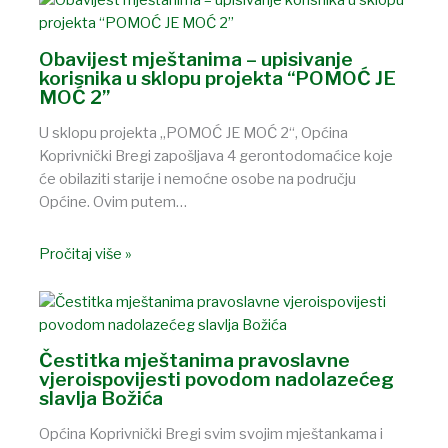
Obavijest mještanima – upisivanje
korisnika u sklopu projekta “POMOĆ JE
MOĆ 2”
U sklopu projekta „POMOĆ JE MOĆ 2“, Općina
Koprivnički Bregi zapošljava 4 gerontodomaćice koje
će obilaziti starije i nemoćne osobe na području
Općine. Ovim putem…
Pročitaj više »
Čestitka mještanima pravoslavne
vjeroispovijesti povodom nadolazećeg
slavlja Božića
Općina Koprivnički Bregi svim svojim mještankama i