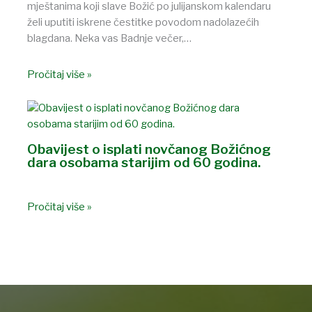
mještanima koji slave Božić po julijanskom kalendaru
želi uputiti iskrene čestitke povodom nadolazećih
blagdana. Neka vas Badnje večer,…
Pročitaj više »
Obavijest o isplati novčanog Božićnog
dara osobama starijim od 60 godina.
Pročitaj više »