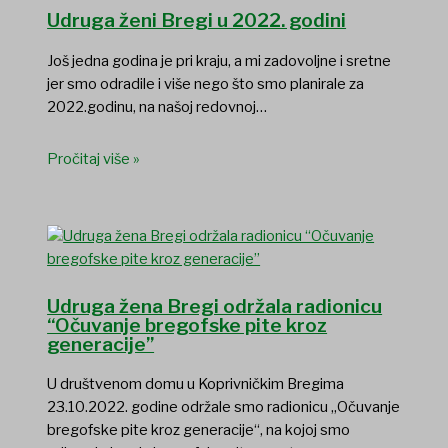
Udruga ženi Bregi u 2022. godini
Još jedna godina je pri kraju, a mi zadovoljne i sretne
jer smo odradile i više nego što smo planirale za
2022.godinu, na našoj redovnoj…
Pročitaj više »
Udruga žena Bregi održala radionicu
“Očuvanje bregofske pite kroz
generacije”
U društvenom domu u Koprivničkim Bregima
23.10.2022. godine održale smo radionicu „Očuvanje
bregofske pite kroz generacije“, na kojoj smo