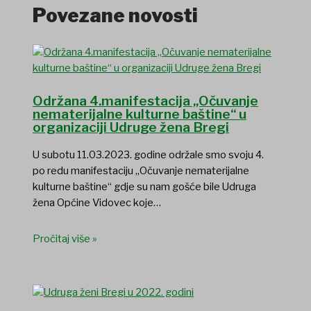
Povezane novosti
Održana 4.manifestacija „Očuvanje
nematerijalne kulturne baštine“ u
organizaciji Udruge žena Bregi
U subotu 11.03.2023. godine održale smo svoju 4.
po redu manifestaciju „Očuvanje nematerijalne
kulturne baštine“ gdje su nam gošće bile Udruga
žena Općine Vidovec koje…
Pročitaj više »