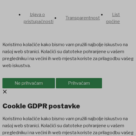
Izjava o
List
Transparentnost
pristupačnosti
općine
Koristimo kolačiće kako bismo vam pružili najbolje iskustvo na
našoj web stranici. Kolačići su datoteke pohranjene u vašem
pregledniku i na većini ih web mjesta koriste za prilagodbu vašeg
web iskustva.
Ne prihvaćam
Prihvaćam
×
Cookie GDPR postavke
Koristimo kolačiće kako bismo vam pružili najbolje iskustvo na
našoj web stranici. Kolačići su datoteke pohranjene u vašem
pregledniku i na većini ih web mjesta koriste za prilagodbu vašeg