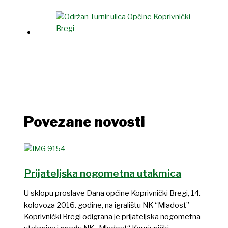
Povezane novosti
Prijateljska nogometna utakmica
U sklopu proslave Dana općine Koprivnički Bregi, 14.
kolovoza 2016. godine, na igralištu NK “Mladost”
Koprivnički Bregi odigrana je prijateljska nogometna