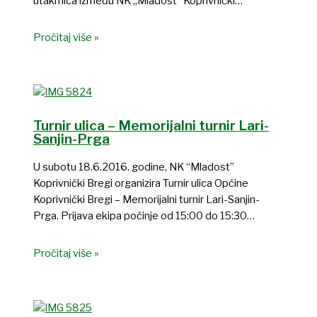
utakmica između NK „Mladost“ Koprivnički…
Pročitaj više »
Turnir ulica – Memorijalni turnir Lari-
Sanjin-Prga
U subotu 18.6.2016. godine, NK “Mladost”
Koprivnički Bregi organizira Turnir ulica Općine
Koprivnički Bregi – Memorijalni turnir Lari-Sanjin-
Prga. Prijava ekipa počinje od 15:00 do 15:30…
Pročitaj više »