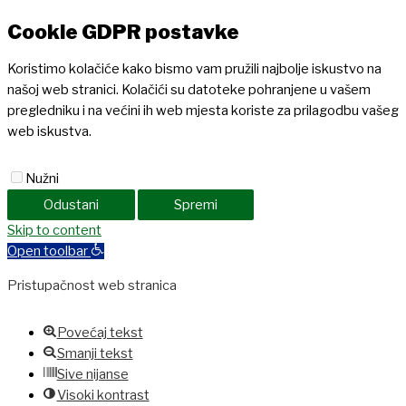
Cookie GDPR postavke
Koristimo kolačiće kako bismo vam pružili najbolje iskustvo na
našoj web stranici. Kolačići su datoteke pohranjene u vašem
pregledniku i na većini ih web mjesta koriste za prilagodbu vašeg
web iskustva.
Nužni
Odustani
Spremi
Skip to content
Open toolbar
Pristupačnost web stranica
Povećaj tekst
Smanji tekst
Sive nijanse
Visoki kontrast