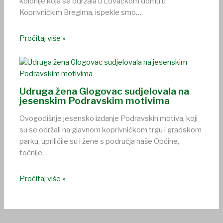
kolonije koja se održala u Lovačkom domu u
Koprivničkim Bregima, ispekle smo…
Pročitaj više »
Udruga žena Glogovac sudjelovala na
jesenskim Podravskim motivima
Ovogodišnje jesensko izdanje Podravskih motiva, koji
su se održali na glavnom koprivničkom trgu i gradskom
parku, upriličile su i žene s područja naše Općine,
točnije…
Pročitaj više »