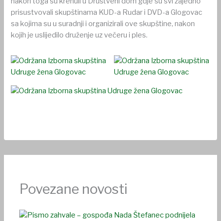
nakon toga su krenuli u Društveni dom gdje su svi zajedno
prisustvovali skupštinama KUD-a Rudar i DVD-a Glogovac
sa kojima su u suradnji i organizirali ove skupštine, nakon
kojih je uslijedilo druženje uz večeru i ples.
Povezane novosti