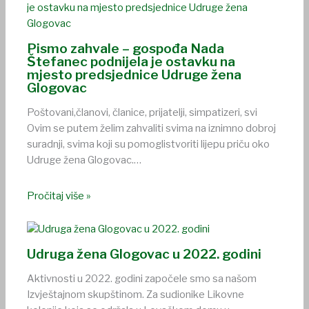
Pismo zahvale – gospođa Nada
Štefanec podnijela je ostavku na
mjesto predsjednice Udruge žena
Glogovac
Poštovani,članovi, članice, prijatelji, simpatizeri, svi
Ovim se putem želim zahvaliti svima na iznimno dobroj
suradnji, svima koji su pomoglistvoriti lijepu priču oko
Udruge žena Glogovac.…
Pročitaj više »
Udruga žena Glogovac u 2022. godini
Aktivnosti u 2022. godini započele smo sa našom
Izvještajnom skupštinom. Za sudionike Likovne