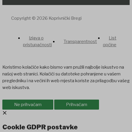
Copyright © 2026 Koprivnički Bregi
Izjava o
List
Transparentnost
pristupačnosti
općine
Koristimo kolačiće kako bismo vam pružili najbolje iskustvo na
našoj web stranici. Kolačići su datoteke pohranjene u vašem
pregledniku i na većini ih web mjesta koriste za prilagodbu vašeg
web iskustva.
Ne prihvaćam
Prihvaćam
×
Cookie GDPR postavke