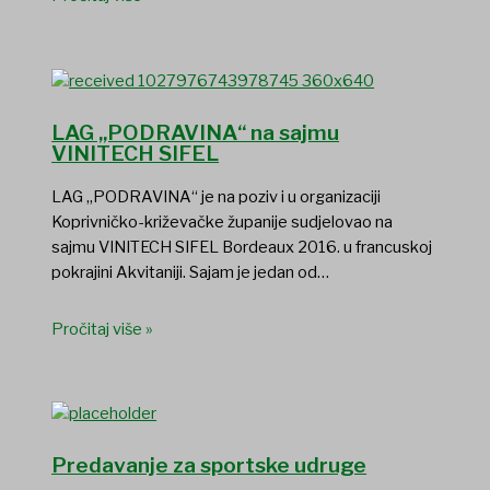
LAG „PODRAVINA“ na sajmu
VINITECH SIFEL
LAG „PODRAVINA“ je na poziv i u organizaciji
Koprivničko-križevačke županije sudjelovao na
sajmu VINITECH SIFEL Bordeaux 2016. u francuskoj
pokrajini Akvitaniji. Sajam je jedan od…
Pročitaj više »
Predavanje za sportske udruge