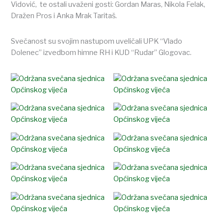
Vidović, te ostali uvaženi gosti: Gordan Maras, Nikola Felak,
Dražen Pros i Anka Mrak Taritaš.
Svečanost su svojim nastupom uveličali UPK “Vlado
Dolenec” izvedbom himne RH i KUD “Rudar” Glogovac.