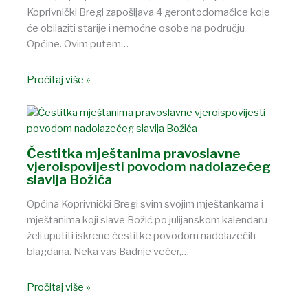
Koprivnički Bregi zapošljava 4 gerontodomaćice koje
će obilaziti starije i nemoćne osobe na području
Općine. Ovim putem…
Pročitaj više »
Čestitka mještanima pravoslavne
vjeroispovijesti povodom nadolazećeg
slavlja Božića
Općina Koprivnički Bregi svim svojim mještankama i
mještanima koji slave Božić po julijanskom kalendaru
želi uputiti iskrene čestitke povodom nadolazećih
blagdana. Neka vas Badnje večer,…
Pročitaj više »