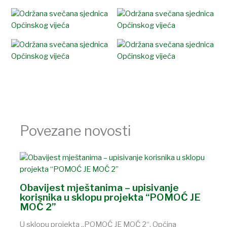
Povezane novosti
Obavijest mještanima – upisivanje
korisnika u sklopu projekta “POMOĆ JE
MOĆ 2”
U sklopu projekta „POMOĆ JE MOĆ 2“, Općina