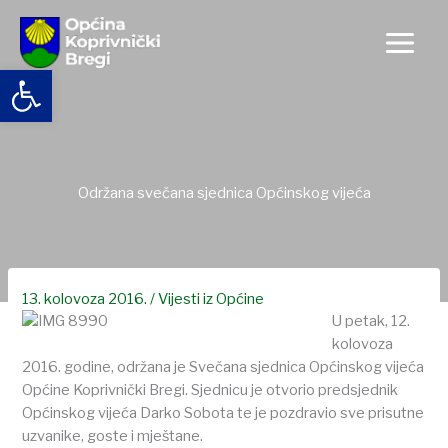
Skip
to
content
Open toolbar
Održana svečana sjednica Općinskog vijeća
13. kolovoza 2016.
/
Vijesti iz Općine
U petak, 12.
kolovoza
2016. godine, održana je Svečana sjednica Općinskog vijeća
Općine Koprivnički Bregi. Sjednicu je otvorio predsjednik
Općinskog vijeća Darko Sobota te je pozdravio sve prisutne
uzvanike, goste i mještane.