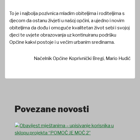
To je i najbolja pozivnica mladim obiteljima i roditeljima s
djecom da ostanu živjeti u našoj općini, a ujedno i novim
obiteljima da dođu i omoguće kvalitetan život sebi i svojoj
djeci te uvjete obrazovanja uz kontinuiranu podršku
Općine kakvi postoje i u većim urbanim sredinama.
Načelnik Općine Koprivnički Bregi, Mario Hudić
Povezane novosti